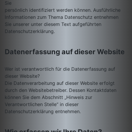
Sie
persönlich identifiziert werden können. Ausführliche
Informationen zum Thema Datenschutz entnehmen
Sie unserer unter diesem Text aufgeführten
Datenschutzerklärung.
Datenerfassung auf dieser Website
Wer ist verantwortlich für die Datenerfassung auf
dieser Website?
Die Datenverarbeitung auf dieser Website erfolgt
durch den Websitebetreiber. Dessen Kontaktdaten
können Sie dem Abschnitt „Hinweis zur
Verantwortlichen Stelle“ in dieser
Datenschutzerklärung entnehmen.
Wie erfassen wir Ihre Daten?