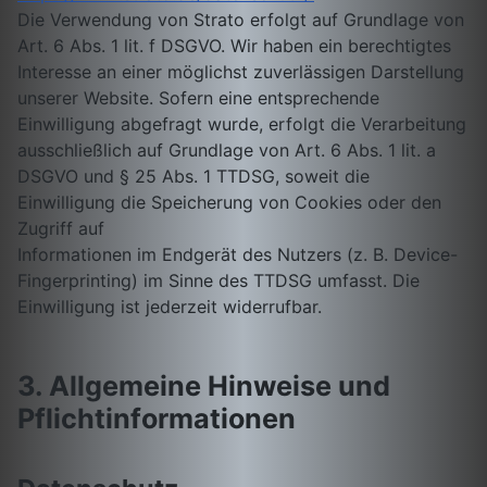
Die Verwendung von Strato erfolgt auf Grundlage von
Art. 6 Abs. 1 lit. f DSGVO. Wir haben ein berechtigtes
Interesse an einer möglichst zuverlässigen Darstellung
unserer Website. Sofern eine entsprechende
Einwilligung abgefragt wurde, erfolgt die Verarbeitung
ausschließlich auf Grundlage von Art. 6 Abs. 1 lit. a
DSGVO und § 25 Abs. 1 TTDSG, soweit die
Einwilligung die Speicherung von Cookies oder den
Zugriff auf
Informationen im Endgerät des Nutzers (z. B. Device-
Fingerprinting) im Sinne des TTDSG umfasst. Die
Einwilligung ist jederzeit widerrufbar.
3. Allgemeine Hinweise und
Pflichtinformationen