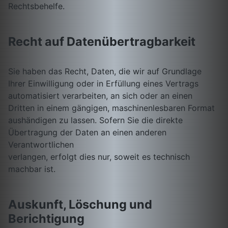
Rechtsbehelfe.
Recht auf Datenübertragbarkeit
Sie haben das Recht, Daten, die wir auf Grundlage
Ihrer Einwilligung oder in Erfüllung eines Vertrags
automatisiert verarbeiten, an sich oder an einen
Dritten in einem gängigen, maschinenlesbaren Format
aushändigen zu lassen. Sofern Sie die direkte
Übertragung der Daten an einen anderen
Verantwortlichen
verlangen, erfolgt dies nur, soweit es technisch
machbar ist.
Auskunft, Löschung und
Berichtigung