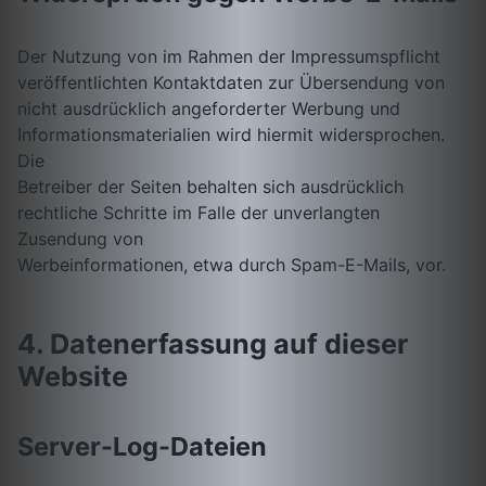
Der Nutzung von im Rahmen der Impressumspflicht
veröffentlichten Kontaktdaten zur Übersendung von
nicht ausdrücklich angeforderter Werbung und
Informationsmaterialien wird hiermit widersprochen.
Die
Betreiber der Seiten behalten sich ausdrücklich
rechtliche Schritte im Falle der unverlangten
Zusendung von
Werbeinformationen, etwa durch Spam-E-Mails, vor.
4. Datenerfassung auf dieser
Website
Server-Log-Dateien