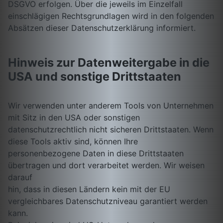
DSGVO erfolgen. Über die jeweils im Einzelfall
einschlägigen Rechtsgrundlagen wird in den folgenden
Absätzen dieser Datenschutzerklärung informiert.
Hinweis zur Datenweitergabe in die
USA und sonstige Drittstaaten
Wir verwenden unter anderem Tools von Unternehmen
mit Sitz in den USA oder sonstigen
datenschutzrechtlich nicht sicheren Drittstaaten. Wenn
diese Tools aktiv sind, können Ihre
personenbezogene Daten in diese Drittstaaten
übertragen und dort verarbeitet werden. Wir weisen
darauf
hin, dass in diesen Ländern kein mit der EU
vergleichbares Datenschutzniveau garantiert werden
kann.