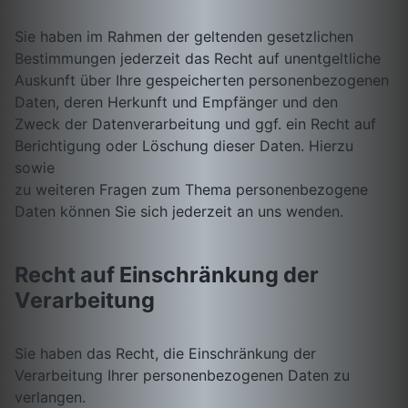
Sie haben im Rahmen der geltenden gesetzlichen
Bestimmungen jederzeit das Recht auf unentgeltliche
Auskunft über Ihre gespeicherten personenbezogenen
Daten, deren Herkunft und Empfänger und den
Zweck der Datenverarbeitung und ggf. ein Recht auf
Berichtigung oder Löschung dieser Daten. Hierzu
sowie
zu weiteren Fragen zum Thema personenbezogene
Daten können Sie sich jederzeit an uns wenden.
Recht auf Einschränkung der
Verarbeitung
Sie haben das Recht, die Einschränkung der
Verarbeitung Ihrer personenbezogenen Daten zu
verlangen.