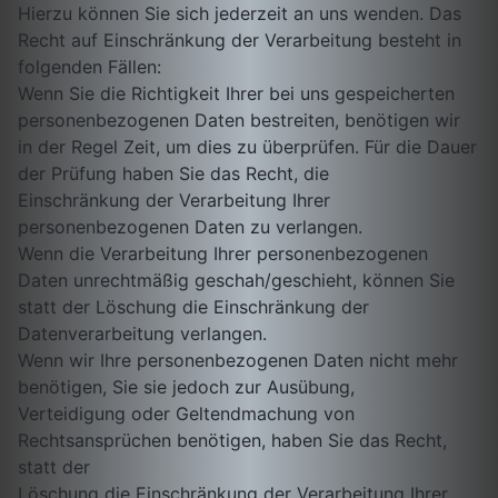
Hierzu können Sie sich jederzeit an uns wenden. Das
Recht auf Einschränkung der Verarbeitung besteht in
folgenden Fällen:
Wenn Sie die Richtigkeit Ihrer bei uns gespeicherten
personenbezogenen Daten bestreiten, benötigen wir
in der Regel Zeit, um dies zu überprüfen. Für die Dauer
der Prüfung haben Sie das Recht, die
Einschränkung der Verarbeitung Ihrer
personenbezogenen Daten zu verlangen.
Wenn die Verarbeitung Ihrer personenbezogenen
Daten unrechtmäßig geschah/geschieht, können Sie
statt der Löschung die Einschränkung der
Datenverarbeitung verlangen.
Wenn wir Ihre personenbezogenen Daten nicht mehr
benötigen, Sie sie jedoch zur Ausübung,
Verteidigung oder Geltendmachung von
Rechtsansprüchen benötigen, haben Sie das Recht,
statt der
Löschung die Einschränkung der Verarbeitung Ihrer