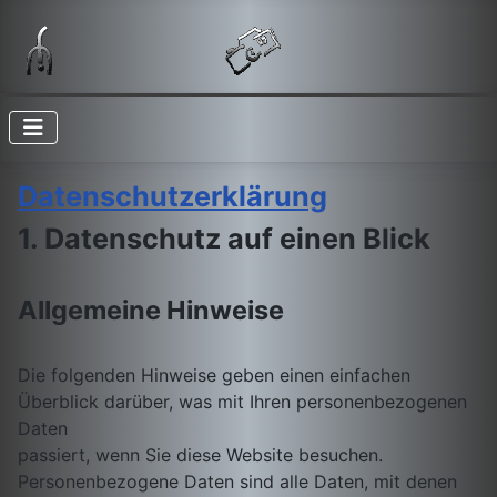
Datenschutzerklärung
1. Datenschutz auf einen Blick
Allgemeine Hinweise
Die folgenden Hinweise geben einen einfachen
Überblick darüber, was mit Ihren personenbezogenen
Daten
passiert, wenn Sie diese Website besuchen.
Personenbezogene Daten sind alle Daten, mit denen