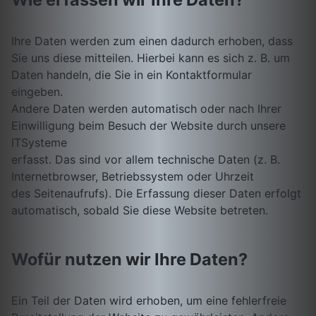
Ihre Daten werden zum einen dadurch erhoben, dass
Sie uns diese mitteilen. Hierbei kann es sich z. B. um
Daten handeln, die Sie in ein Kontaktformular
eingeben.
Andere Daten werden automatisch oder nach Ihrer
Einwilligung beim Besuch der Website durch unsere
ITSysteme
erfasst. Das sind vor allem technische Daten (z. B.
Internetbrowser, Betriebssystem oder Uhrzeit
des Seitenaufrufs). Die Erfassung dieser Daten erfolgt
automatisch, sobald Sie diese Website betreten.
Wofür nutzen wir Ihre Daten?
Ein Teil der Daten wird erhoben, um eine fehlerfreie