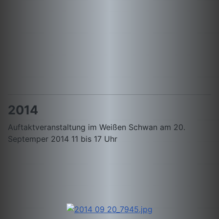
2014
Auftaktveranstaltung im Weißen Schwan am 20.
Septemper 2014 11 bis 17 Uhr