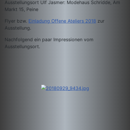
Ausstellungsort Ulf Jasmer: Modehaus Schridde, Am
Markt 15, Peine
Flyer bzw.
Einladung Offene Ateliers 2018
zur
Ausstellung.
Nachfolgend ein paar Impressionen vom
Ausstellungsort.