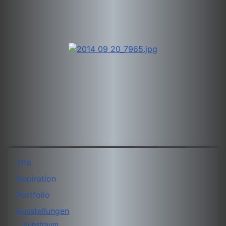
Vita
Inspiration
Portfolio
Ausstellungen
Kunstraum