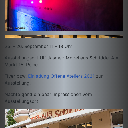
25. - 26. September 11 - 18 Uhr
Ausstellungsort Ulf Jasmer: Modehaus Schridde, Am
Markt 15, Peine
Flyer bzw.
Einladung Offene Ateliers 2021
zur
Ausstellung.
Nachfolgend ein paar Impressionen vom
Ausstellungsort.