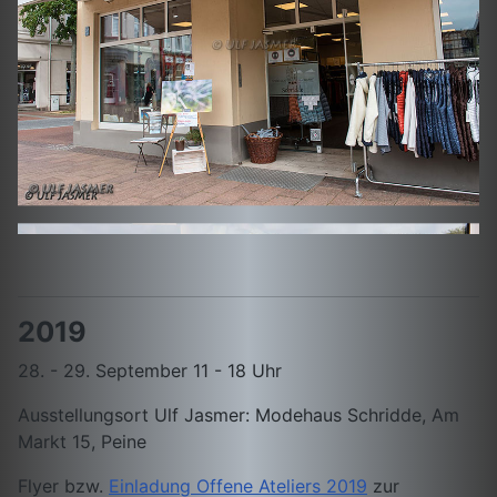
2019
28. - 29. September 11 - 18 Uhr
Ausstellungsort Ulf Jasmer: Modehaus Schridde, Am
Markt 15, Peine
Flyer bzw.
Einladung Offene Ateliers 2019
zur