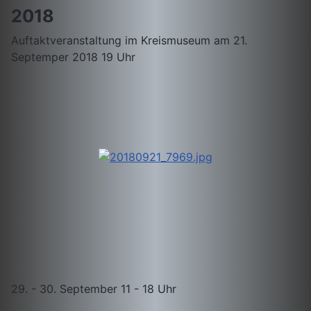
2018
Auftaktveranstaltung im Kreismuseum am 21.
Septemper 2018 19 Uhr
29. - 30. September 11 - 18 Uhr