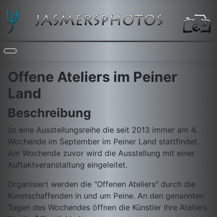
Offene Ateliers im Peiner
Land
Beschreibung
Ist eine Ausstellungsreihe die seit 2013 immer am 4.
Wochende im September im Peiner Land stattfindet.
Am Wochende zuvor wird die Ausstellung mit einer
Auftaktveranstaltung eingeleitet.
Organisiert werden die "Offenen Ateliers" durch die
Kunstschaffenden in und um Peine. An den genannten
Tagen des Wochendes öffnen die Künstler ihre Ateliers