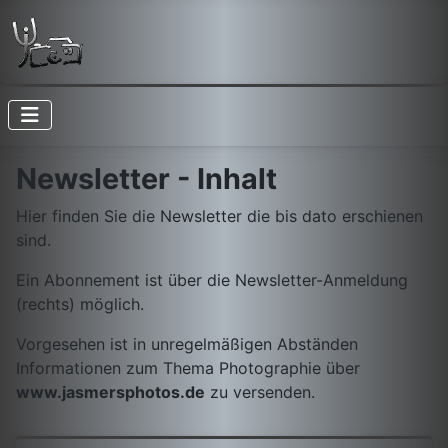
Newsletter - Inhalt
Hier finden Sie die Newsletter die bis dato erschienen
sind.
Ein Abonnement ist über die Newsletter-Anmeldung
(rechts) möglich.
Vorgesehen ist in unregelmäßigen Abständen
Informationen zum Thema Photographie über
www.jasmersphotos.de
zu versenden.